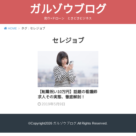
ガルゾウブログ
釣り×ドローン ときどきビジネス
HOME
タグ : セレジョブ
セレジョブ
【転職祝い10万円】話題の看護師
求人その実態、徹底解剖！
2019年5月9日
©Copyright2026
ガルゾウブログ
.All Rights Reserved.