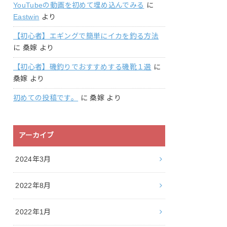
YouTubeの動画を初めて埋め込んでみる
に
Eastwin
より
【初心者】エギングで簡単にイカを釣る方法
に
桑嫁
より
【初心者】磯釣りでおすすめする磯靴１選
に
桑嫁
より
初めての投稿です。
に
桑嫁
より
アーカイブ
2024年3月
2022年8月
2022年1月