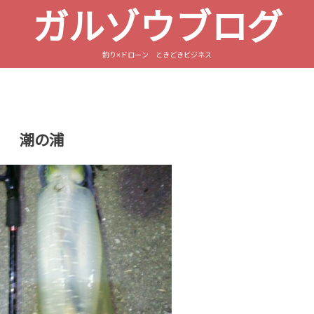
ガルゾウブログ
釣り×ドローン ときどきビジネス
潮の浦