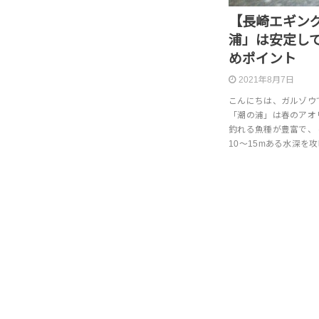
【長崎エギン
浦」は安定し
めポイント
2021年8月7日
こんにちは、ガルゾウ
「潮の浦」は春のアオ
釣れる魚種が豊富で、
10〜15mある水深を