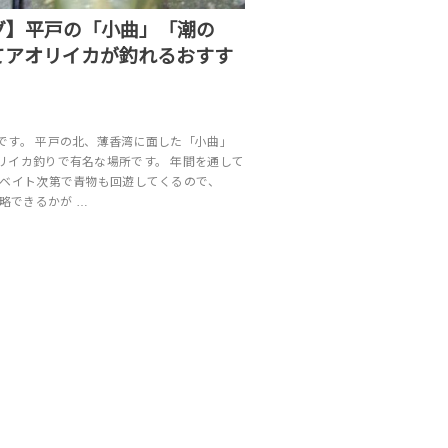
グ】平戸の「小曲」「潮の
てアオリイカが釣れるおすす
です。 平戸の北、薄香湾に面した「小曲」
リイカ釣りで有名な場所です。 年間を通して
 ベイト次第で青物も回遊してくるので、
攻略できるかが …