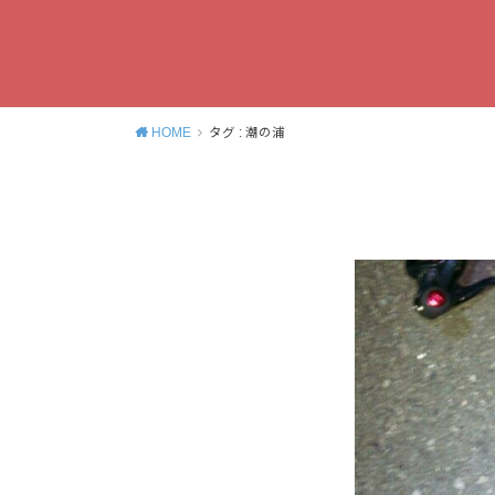
HOME
タグ : 潮の浦