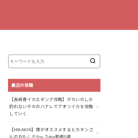
最近の投稿
【長崎春イカエギング攻略】デカいのしか
釣れない千々のハナレでアオリイカを攻略
していく
【HIKAKIN】僕がオススメするヒカキンさ
んのおもしろYou Tube動画5選