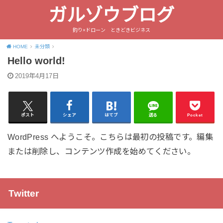
ガルゾウブログ
釣り×ドローン ときどきビジネス
HOME
未分類
Hello world!
2019年4月17日
ポスト
シェア
はてブ
送る
Pocket
WordPress へようこそ。こちらは最初の投稿です。編集
または削除し、コンテンツ作成を始めてください。
Twitter