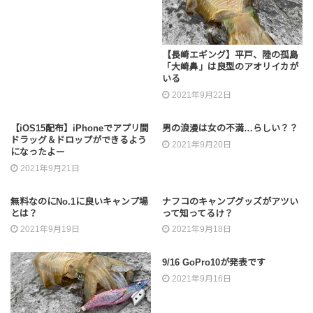
【長崎エギング】平戸、陸の孤島
「大崎鼻」は良型のアオリイカが
いる
2021年9月22日
【iOS15配布】iPhoneでアプリ間
男の浪漫は女の不満…らしい？？
ドラッグ＆ドロップができるよう
2021年9月20日
になったよー
2021年9月21日
無料なのにNo.1に良いキャンプ場
ナフコのキャンプグッズがアツい
とは？
って知ってるけ？
2021年9月19日
2021年9月18日
9/16 GoPro10が発表です
2021年9月16日