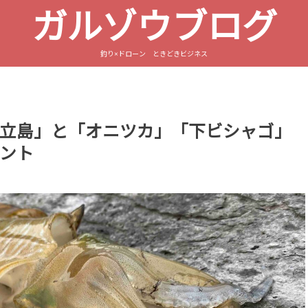
ガルゾウブログ
釣り×ドローン ときどきビジネス
立島」と「オニツカ」「下ビシャゴ」
ント