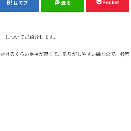
Pocket
はてブ
送る
ゴ」についてご紹介します。
見かけるくらい足場が良くて、釣りがしやすい磯なので、参考