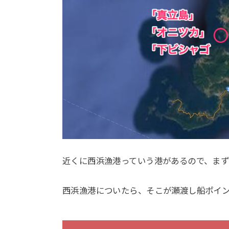
近くに西浜漁港っていう港があるので、まず
西浜漁港についたら、そこが瀬渡し船ポイ