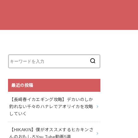
最近の投稿
【長崎春イカエギング攻略】デカいのしか
釣れない千々のハナレでアオリイカを攻略
していく
【HIKAKIN】僕がオススメするヒカキンさ
んのおもしろYou Tube動画5選