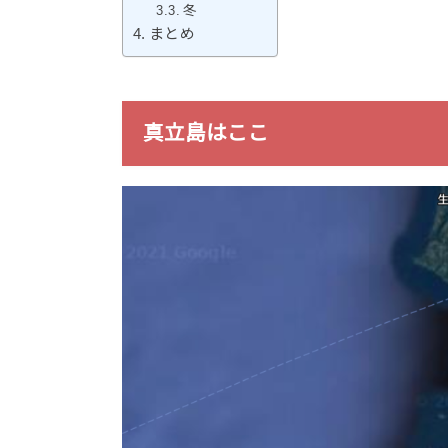
冬
まとめ
真立島はここ