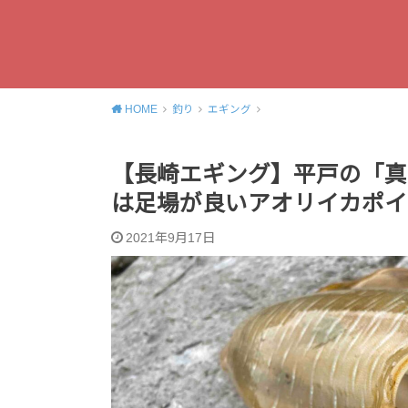
HOME
釣り
エギング
【長崎エギング】平戸の「真
は足場が良いアオリイカポイ
2021年9月17日