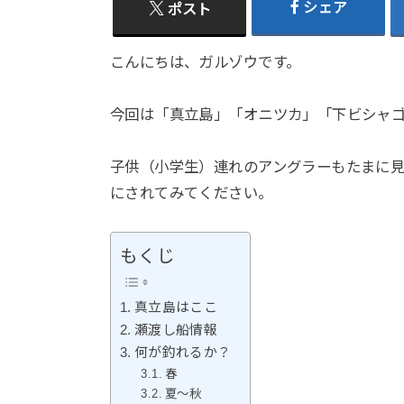
シェア
ポスト
こんにちは、ガルゾウです。
今回は「真立島」「オニツカ」「下ビシャ
子供（小学生）連れのアングラーもたまに
にされてみてください。
もくじ
真立島はここ
瀬渡し船情報
何が釣れるか？
春
夏〜秋