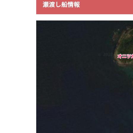
瀬渡し船情報