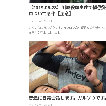
【2019-05-28】川崎殺傷事件で模倣
ロついてる件【注意】
2019年5月30日
こんにちはガルゾウです。また幼い命や優秀な命が犠牲と
な事件が発生しましたね。
普通に日常会話します。ガルゾウです
2019年5月27日