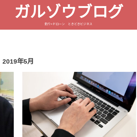
ガルゾウブログ
釣り×ドローン ときどきビジネス
2019年5月