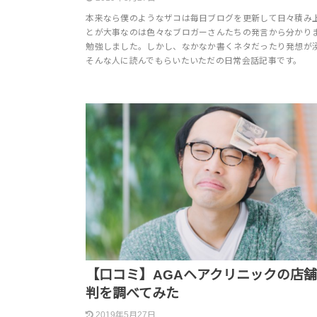
本来なら僕のようなザコは毎日ブログを更新して日々積み
とが大事なのは色々なブロガーさんたちの発言から分かり
勉強しました。しかし、なかなか書くネタだったり発想が
そんな人に読んでもらいたいただの日常会話記事です。
【口コミ】AGAヘアクリニックの店
判を調べてみた
2019年5月27日