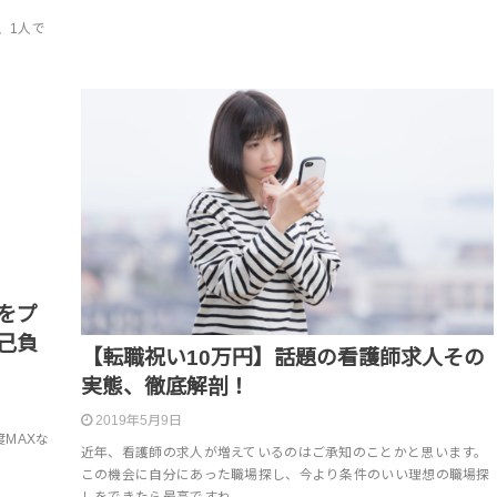
、1人で
をプ
己負
【転職祝い10万円】話題の看護師求人その
実態、徹底解剖！
2019年5月9日
MAXな
近年、看護師の求人が増えているのはご承知のことかと思います。
この機会に自分にあった職場探し、今より条件のいい理想の職場探