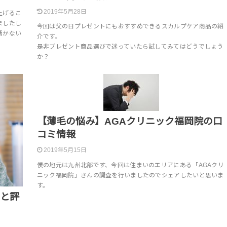
2019年5月28日
上げるこ
ましたし
今回は父の日プレゼントにもおすすめできるスカルプケア商品の紹
湧かない
介です。
是非プレゼント商品選びで迷っていたら試してみてはどうでしょう
か？
【薄毛の悩み】AGAクリニック福岡院の口
コミ情報
2019年5月15日
僕の地元は九州北部です、今回は住まいのエリアにある「AGAクリ
ニック福岡院」さんの調査を行いましたのでシェアしたいと思いま
す。
舗と評