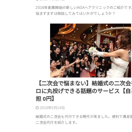
2016年創業開始の新しいAGAヘアクリニックのご紹介です
悩まずまずは相談してみてはいかがでしょうか？
【二次会で悩まない】結婚式の二次会
ロに丸投げできる話題のサービス【自
担 0円】
2019年5月14日
結婚式の二次会も代行できる時代が来ました。便利で満足度
二次会代行を紹介します。