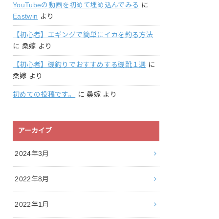
YouTubeの動画を初めて埋め込んでみる
に
Eastwin
より
【初心者】エギングで簡単にイカを釣る方法
に
桑嫁
より
【初心者】磯釣りでおすすめする磯靴１選
に
桑嫁
より
初めての投稿です。
に
桑嫁
より
アーカイブ
2024年3月
2022年8月
2022年1月