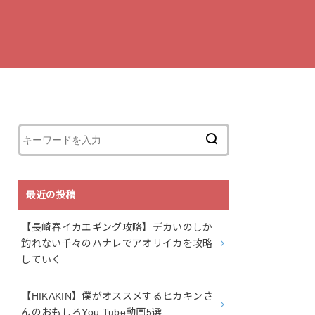
最近の投稿
【長崎春イカエギング攻略】デカいのしか
釣れない千々のハナレでアオリイカを攻略
していく
【HIKAKIN】僕がオススメするヒカキンさ
んのおもしろYou Tube動画5選