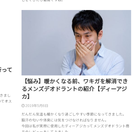
しをできたら最高ですね。
行って
【悩み】暖かくなる前、ワキガを解消でき
るメンズデオドラントの紹介【ディーアジ
きまし
カ】
のでオス
2019年5月6日
だんだん気温も暖かくなり過ごしやすい季節になってきました。
脇汗の匂いや体臭には気をつけなければなりません。
今回は私が実際に使用したディーアジカってメンズデオドラント商