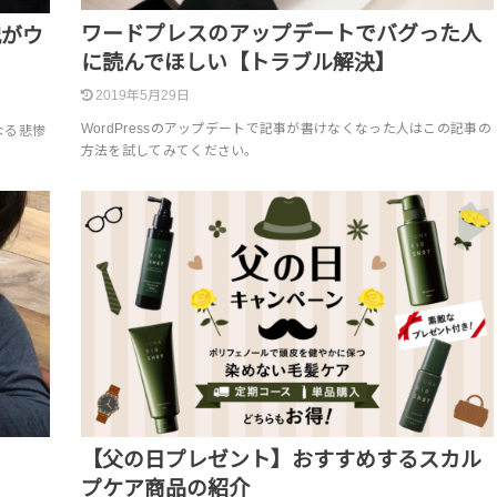
ワードプレスのアップデートでバグった人
犯がウ
に読んでほしい【トラブル解決】
2019年5月29日
WordPressのアップデートで記事が書けなくなった人はこの記事の
なる悲惨
方法を試してみてください。
。
【父の日プレゼント】おすすめするスカル
プケア商品の紹介