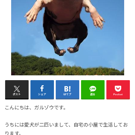
ポスト
シェア
はてブ
送る
Pocket
こんにちは、ガルゾウです。
うちには愛犬が二匹いまして、自宅の小屋で生活してお
ります。