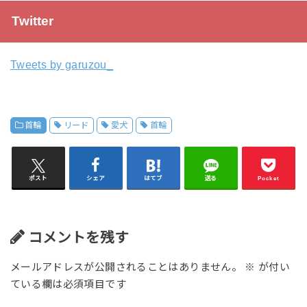
Twitter
Tweets by garuzou_
首輪
リード
愛犬
首輪
ポスト
シェア
はてブ
送る
Pocket
コメントを残す
メールアドレスが公開されることはありません。
※
が付い
ている欄は必須項目です