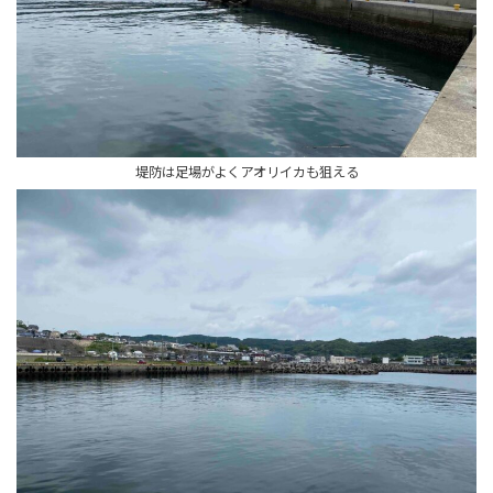
堤防は足場がよくアオリイカも狙える