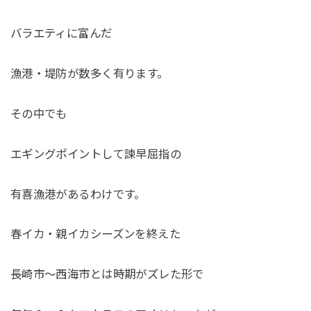
バラエティに富んだ
漁港・堤防が数多く有ります。
その中でも
エギングポイントして諫早屈指の
有喜漁港があるわけです。
春イカ・親イカシーズンを終えた
長崎市〜西海市とは時期がズレた形で