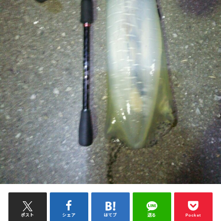
ポスト
シェア
はてブ
送る
Pocket