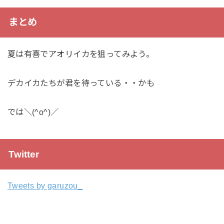
まとめ
夏は有喜でアオリイカを狙ってみよう。
デカイカたちが君を待っている・・かも
では＼(^o^)／
Twitter
Tweets by garuzou_