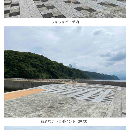
ウキウキビーチ内
有名なテトラポイント（危険）