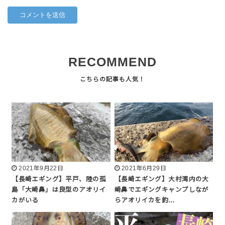
RECOMMEND
2021年9月22日
2021年6月29日
【長崎エギング】平戸、陸の孤
【長崎エギング】大村湾内の大
島「大崎鼻」は良型のアオリイ
崎鼻でエギングキャンプしなが
カがいる
らアオリイカを釣…