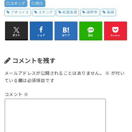
エギング
釣り
アオリイカ
エギング
有喜漁港
諫早市
長崎
ポスト
シェア
はてブ
送る
Pocket
コメントを残す
メールアドレスが公開されることはありません。
※
が付い
ている欄は必須項目です
コメント
※