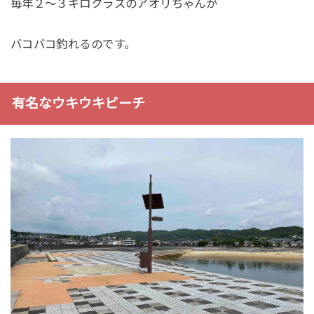
毎年２〜３キロクラスのアオリちゃんが
バコバコ釣れるのです。
有名なウキウキビーチ