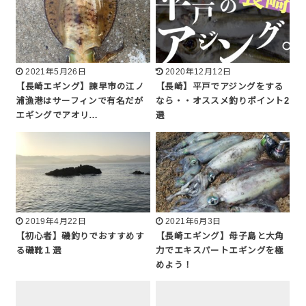
2021年5月26日
2020年12月12日
【長崎エギング】諫早市の江ノ
【長崎】平戸でアジングをする
浦漁港はサーフィンで有名だが
なら・・オススメ釣りポイント2
エギングでアオリ…
選
2019年4月22日
2021年6月3日
【初心者】磯釣りでおすすめす
【長崎エギング】母子島と大角
る磯靴１選
力でエキスパートエギングを極
めよう！