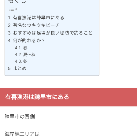
もくじ
有喜漁港は諫早市にある
有名なウキウキビーチ
おすすめは足場が良い堤防で釣ること
何が釣れるか？
春
夏〜秋
冬
まとめ
有喜漁港は諫早市にある
諫早市の西側
海岸線エリアは