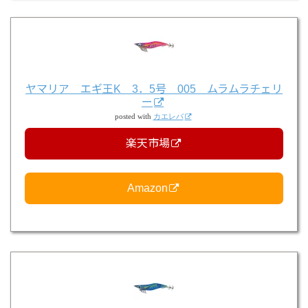
ヤマリア エギ王K 3．5号 005 ムラムラチェリ
ー
posted with
カエレバ
楽天市場
Amazon