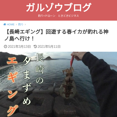
ガルゾウブログ
釣り×ドローン ときどきビジネス
HOME
釣り
【長崎エギング】回遊する春イカが釣れる神
ノ島へ行け！
2021年3月13日
2021年5月11日