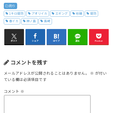
釣り
1キロ堤防
アオリイカ
エギング
地磯
堤防
春イカ
神ノ島
長崎
ポスト
シェア
はてブ
送る
Pocket
コメントを残す
メールアドレスが公開されることはありません。
※
が付い
ている欄は必須項目です
コメント
※