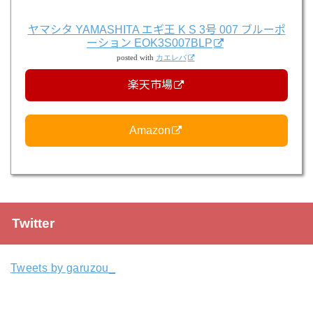
ヤマシタ YAMASHITA エギ王 K S 3号 007 ブルーポ
ーション EOK3S007BLP
posted with
カエレバ
楽天市場
Amazon
Twitter
Tweets by garuzou_