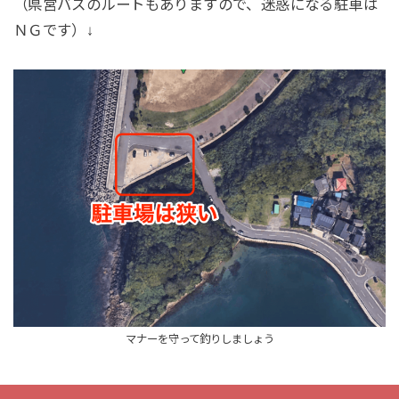
（県営バスのルートもありますので、迷惑になる駐車は
ＮＧです）↓
マナーを守って釣りしましょう