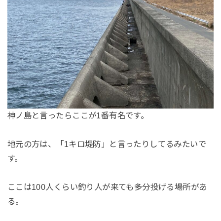
神ノ島と言ったらここが1番有名です。
地元の方は、「1キロ堤防」と言ったりしてるみたいで
す。
ここは100人くらい釣り人が来ても多分投げる場所があ
る。