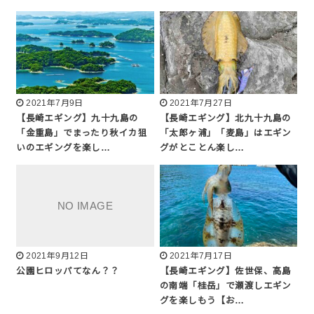
2021年7月9日
2021年7月27日
【長崎エギング】九十九島の
【長崎エギング】北九十九島の
「金重島」でまったり秋イカ狙
「太郎ヶ浦」「麦島」はエギン
いのエギングを楽し…
グがとことん楽し…
2021年9月12日
2021年7月17日
公園ヒロッパてなん？？
【長崎エギング】佐世保、高島
の南端「桂岳」で瀬渡しエギン
グを楽しもう【お…