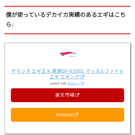
僕が使っているデカイカ実績のあるエギはこち
ら↓
ヤマシタ エギ王 K 黒潮SP KS001 マッスルファイト
エギ エギング
posted with
カエレバ
楽天市場
Amazon