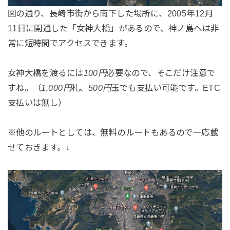
図の通り、長崎市街から南下した場所に、2005年12月
11日に開通した「女神大橋」があるので、神ノ島へは非
常に短時間でアクセスできます。
女神大橋を渡るには
100円
必要なので、そこだけ注意で
すね。（
1,000円
札、
500円
玉でも支払い可能です。ETC
支払いは無し）
※他のルートとしては、無料のルートもあるので一応載
せておきます。↓