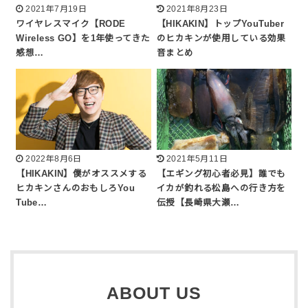
2021年7月19日
2021年8月23日
ワイヤレスマイク【RODE
【HIKAKIN】トップYouTuber
Wireless GO】を1年使ってきた
のヒカキンが使用している効果
感想…
音まとめ
2022年8月6日
2021年5月11日
【HIKAKIN】僕がオススメする
【エギング初心者必見】誰でも
ヒカキンさんのおもしろYou
イカが釣れる松島への行き方を
Tube…
伝授【長崎県大瀬…
ABOUT US