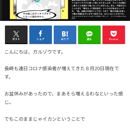
ポスト
シェア
はてブ
送る
Pocket
こんにちは、ガルゾウです。
長崎も連日コロナ感染者が増えてきた８月20日現在で
す。
お盆休みがあったので、まあそら増えるわなといった感
じ。
でもこのままじゃイカンということで