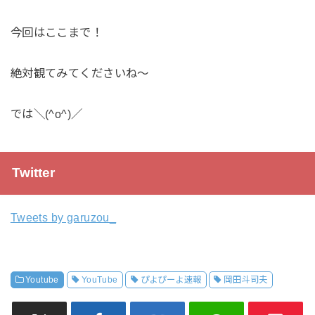
今回はここまで！
絶対観てみてくださいね〜
では＼(^o^)／
Twitter
Tweets by garuzou_
Youtube
YouTube
ぴよぴーよ速報
岡田斗司夫