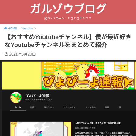
ガルゾウブログ
釣り×ドローン ときどきビジネス
HOME
Youtube
【おすすめYoutubeチャンネル】僕が最近好き
なYoutubeチャンネルをまとめて紹介
2021年8月20日