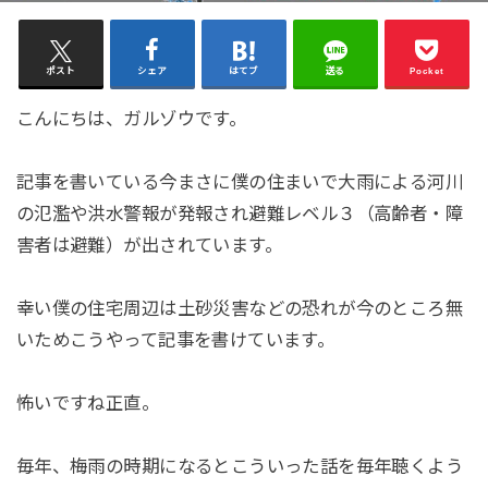
ポスト
シェア
はてブ
送る
Pocket
こんにちは、ガルゾウです。
記事を書いている今まさに僕の住まいで大雨による河川
の氾濫や洪水警報が発報され避難レベル３（高齢者・障
害者は避難）が出されています。
幸い僕の住宅周辺は土砂災害などの恐れが今のところ無
いためこうやって記事を書けています。
怖いですね正直。
毎年、梅雨の時期になるとこういった話を毎年聴くよう