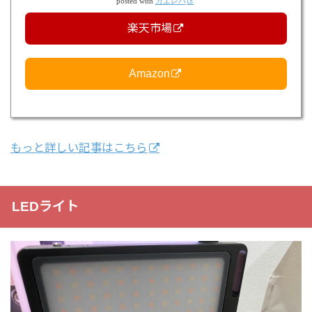
posted with
カエレバ
楽天市場
Amazon
もっと詳しい記事はこちら
LEDライト