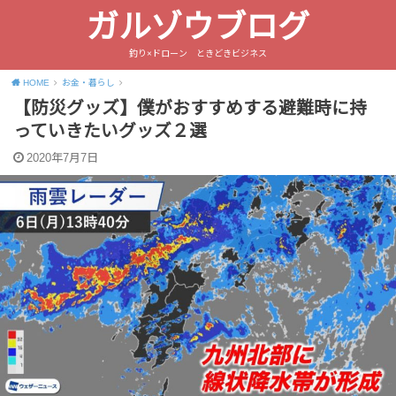
ガルゾウブログ
釣り×ドローン ときどきビジネス
HOME
お金・暮らし
【防災グッズ】僕がおすすめする避難時に持
っていきたいグッズ２選
2020年7月7日