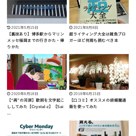
2021年5月15日
2021年8月8日
【裏技あり】博多駅からマリン
超ライティング大全は雑魚ブロ
メッセ福岡までの行きかた・帰
ガーほど何周も読むべき本
りかた
2020年6月18日
2019年6月15日
【“再”の河原】歌詞を文字起こ
【口コミ】オススメの胡蝶蘭通
ししてみた【Crystal-z】【Sai
販を使ってみた
…