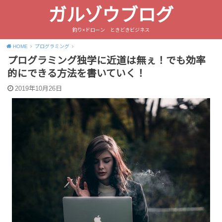
ガルゾウブログ
釣り×ドローン ときどきビジネス
HOME
プログラミング
プログラミング独学に近道は無ぇ！でも効率
的にできる方法を書いていく！
2019年10月26日