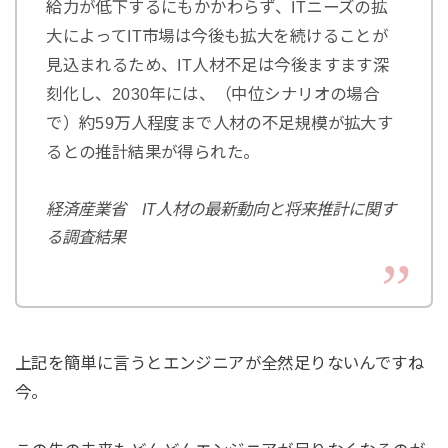
給力が低下するにもかかわらず、ITニーズの拡
大によってIT市場は今後も拡大を続けることが
見込まれるため、IT人材不足は今後ますます深
刻化し、2030年には、（中位シナリオの場合
で）約59万人程度まで人材の不足規模が拡大す
るとの推計結果が得られた。
経済産業省 IT人材の最新動向と将来推計に関す
る調査結果
上記を簡単に言うとエンジニアが全然足りないんですね
今。