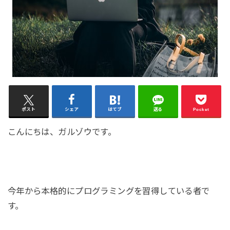
ポスト
シェア
はてブ
送る
Pocket
こんにちは、ガルゾウです。
今年から本格的にプログラミングを習得している者で
す。