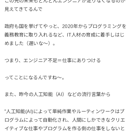
この先の未来もどんどんエンジニアが足りなくなるのが
見えてきてるんで
政府も国を挙げてやっと、2020年からプログラミングを
義務教育に取り入れるなど、IT人材の育成に着手しはじ
めました（遅いな〜）。
つまり、エンジニア不足＝仕事にありつける
ってことになるんですね〜。
また、昨今の人工知能（AI）などの流行言葉から
”人工知能(AI)によって単純作業やルーティンワークはプ
ログラムによって自動化され、人間にしかできなクリエ
イティブな仕事やプログラムを作る側の仕事をしないと