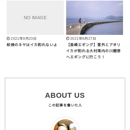
2021年9月23日
2021年6月27日
蚊焼のネヤはイカ釣れないよ
【長崎エギング】意外とアオリ
イカが釣れる大村湾内の川棚港
へエギングに行こう！
ABOUT US