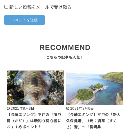
新しい投稿をメールで受け取る
RECOMMEND
2021年8月3日
2021年8月6日
【長崎エギング】平戸の「加戸
【長崎エギング】平戸の「新大
島（かど）」は磯釣り初心者に
久保漁港」（元：須草（すく
おすすめポイント！
さ）港」〜「長崎鼻…