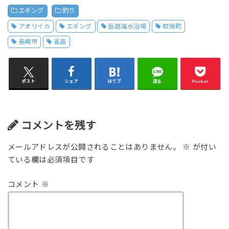
エギング
釣り
アオリイカ
エギング
岳路海水浴場
蚊焼町
長崎市
雀島
ポスト
シェア
はてブ
送る
Pocket
コメントを残す
メールアドレスが公開されることはありません。
※
が付い
ている欄は必須項目です
コメント
※