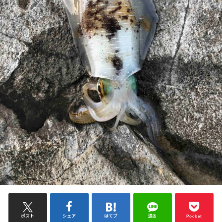
ポスト
シェア
はてブ
送る
Pocket