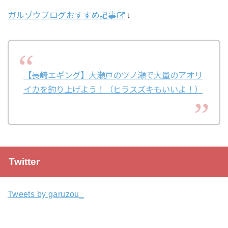
ガルゾウブログおすすめ記事
↓
【長崎エギング】大瀬戸のツノ瀬で大量のアオリ
イカを釣り上げよう！（ヒラスズキもいいよ！）
Twitter
Tweets by garuzou_