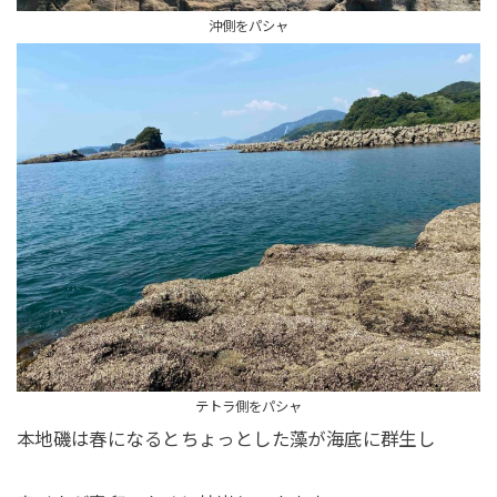
沖側をパシャ
テトラ側をパシャ
本地磯は春になるとちょっとした藻が海底に群生し