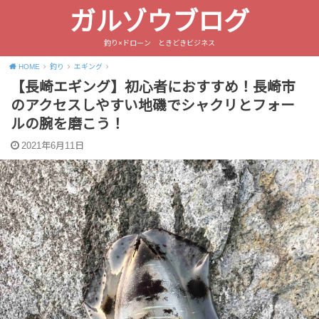
ガルゾウブログ
釣り×ドローン ときどきビジネス
HOME
釣り
エギング
【長崎エギング】初心者におすすめ！長崎市
のアクセスしやすい地磯でシャクリとフォー
ルの腕を磨こう！
2021年6月11日