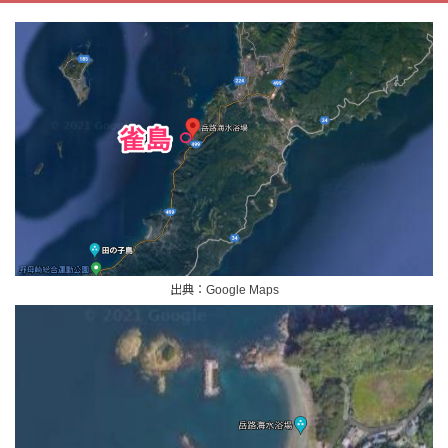
出典：Google Maps