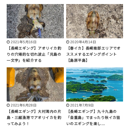
2021年5月16日
2020年4月14日
【長崎エギング】アオリイカ釣
【春イカ】長崎南部エリアでオ
りの穴場的な切れ波止「児島の
ススメするエギングポイント
一文字」を紹介する
【島原半島】
2021年6月28日
2021年7月9日
【長崎エギング】大村湾内の片
【長崎エギング】九十九島の
島・三越漁港でアオリイカを釣
「金重島」でまったり秋イカ狙
ってみよう！
いのエギングを楽し…