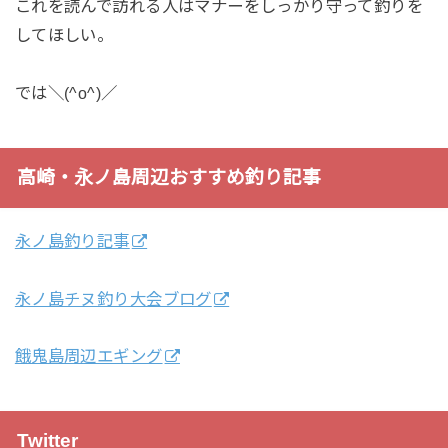
これを読んで訪れる人はマナーをしっかり守って釣りを
してほしい。
では＼(^o^)／
高崎・永ノ島周辺おすすめ釣り記事
永ノ島釣り記事
永ノ島チヌ釣り大会ブログ
餓鬼島周辺エギング
Twitter