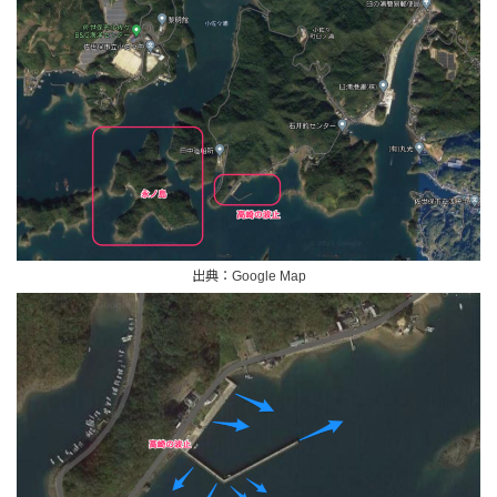
出典：Google Map