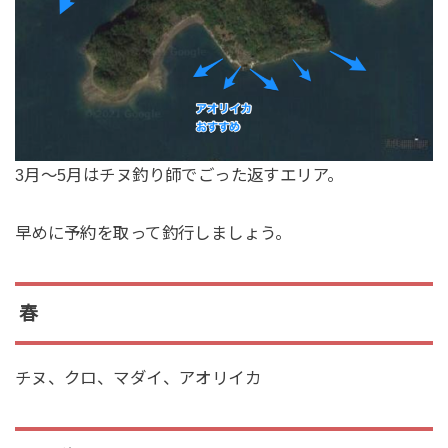
3月〜5月はチヌ釣り師でごった返すエリア。
早めに予約を取って釣行しましょう。
春
チヌ、クロ、マダイ、アオリイカ