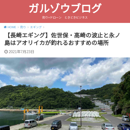
ガルゾウブログ
釣り×ドローン ときどきビジネス
HOME
釣り
エギング
【長崎エギング】佐世保・高崎の波止と永ノ
島はアオリイカが釣れるおすすめの場所
2021年7月23日