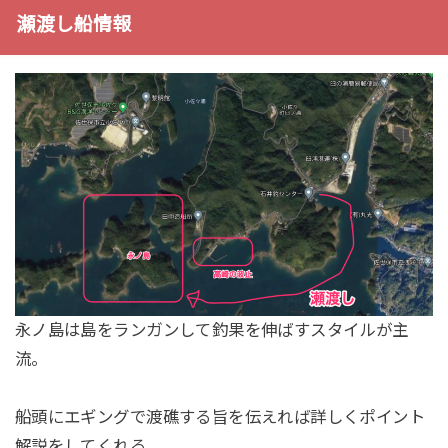
瀬渡し船情報
永ノ島は島をランガンして釣果を伸ばすスタイルが主
流。
船頭にエギングで渡礁する旨を伝えれば詳しくポイント
解説をしてくれる。