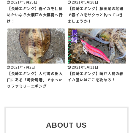
2021年3月25日
2021年5月28日
【長崎エギング】春イカを仕留
【長崎エギング】藤田尾の地磯
めたいなら大瀬戸の大蟇島へ行
で春イカをサクッと釣っていき
け！
ましょうか！
2021年7月2日
2021年5月11日
【長崎エギング】大村湾の出入
【長崎エギング】崎戸大島の春
口にある「崎針尾港」でまった
イカ狙いはここを攻めろ！
りファミリーエギング
ABOUT US