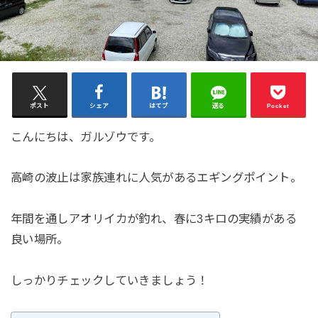
ポスト
シェア
はてブ
送る
Pocket
こんにちは、ガルゾウです。
高崎の波止は家族連れに人気があるエギングポイント。
年間を通しアオリイカが釣れ、春に3キロの実績がある
良い場所。
しっかりチェックしていきましょう！