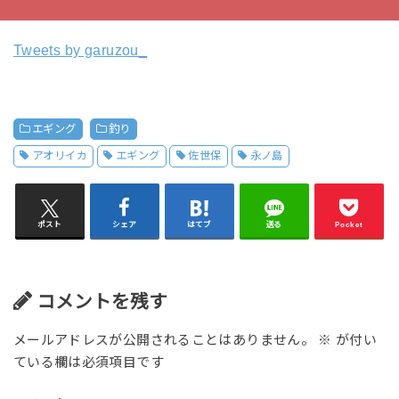
Tweets by garuzou_
エギング
釣り
アオリイカ
エギング
佐世保
永ノ島
ポスト
シェア
はてブ
送る
Pocket
コメントを残す
メールアドレスが公開されることはありません。
※
が付い
ている欄は必須項目です