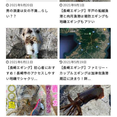
2021年9月20日
2021年9月1日
男の浪漫は女の不満…らし
【長崎エギング】平戸の船越漁
い？？
港と向月漁港は堤防エギングも
地磯エギングもアツい
2021年6月11日
2021年5月19日
【長崎エギング】初心者におす
【長崎エギング】ファミリー・
すめ！長崎市のアクセスしやす
カップルエギングは加津佐漁港
い地磯でシャクリ…
周辺に決まり！詳…