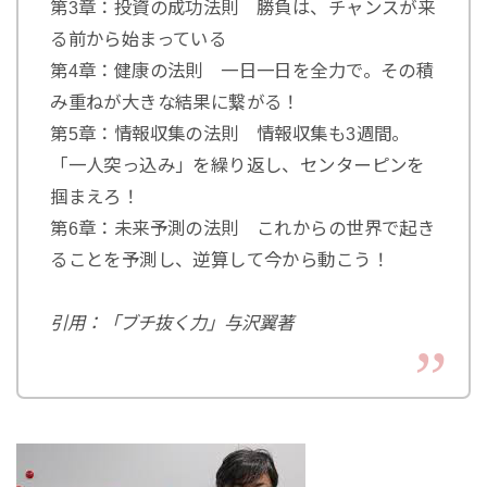
第3章：投資の成功法則 勝負は、チャンスが来
る前から始まっている
第4章：健康の法則 一日一日を全力で。その積
み重ねが大きな結果に繋がる！
第5章：情報収集の法則 情報収集も3週間。
「一人突っ込み」を繰り返し、センターピンを
掴まえろ！
第6章：未来予測の法則 これからの世界で起き
ることを予測し、逆算して今から動こう！
引用：「ブチ抜く力」与沢翼著