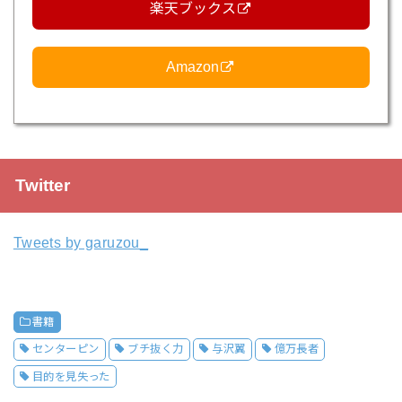
楽天ブックス
Amazon
Twitter
Tweets by garuzou_
書籍
センターピン
ブチ抜く力
与沢翼
億万長者
目的を見失った