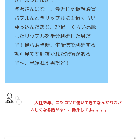
与沢さんはなー、最近じゃ仮想通貨
バブルんときリップルに１億くらい
突っ込んだあと、27億円くらい高騰
したリップルを半分利確した男だ
ぞ！俺らぁ当時、生配信で利確する
動画見て度肝抜かれた記憶がある
ぞ〜、半端ねえ男だど！
…入社35年、コツコツと働いてきてなんかバカバ
カしくなる話だな〜、勘弁してよ。。。。