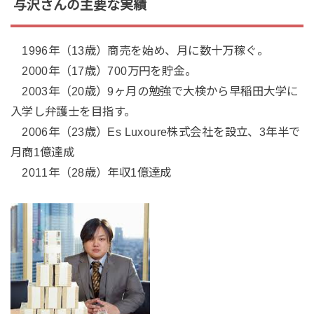
与沢さんの主要な実績
1996年（13歳）商売を始め、月に数十万稼ぐ。
2000年（17歳）700万円を貯金。
2003年（20歳）9ヶ月の勉強で大検から早稲田大学に
入学し弁護士を目指す。
2006年（23歳）Es Luxoure株式会社を設立、3年半で
月商1億達成
2011年（28歳）年収1億達成