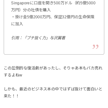
Singaporeに口座を開き500万ドル（約5億5000
万円）分の社債を購入
・掛け金5億2000万円、保証32億円の生命保険
に加入
引用：「ブチ抜く力」与沢翼著
この圧倒的な復活劇があったし、そりゃあ本もバカ売れ
するよねw
しかも、最近のビジネス本の中ではずば抜けて面白いと
来た！！