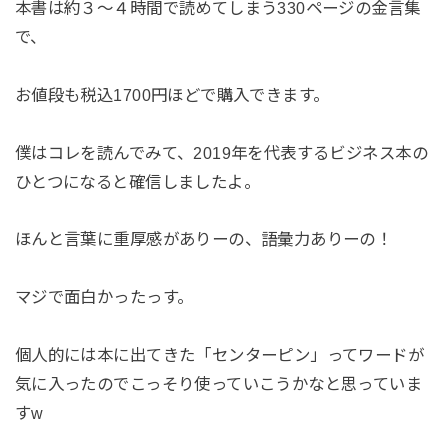
本書は約３〜４時間で読めてしまう330ページの金言集
で、
お値段も税込1700円ほどで購入できます。
僕はコレを読んでみて、2019年を代表するビジネス本の
ひとつになると確信しましたよ。
ほんと言葉に重厚感がありーの、語彙力ありーの！
マジで面白かったっす。
個人的には本に出てきた「センターピン」ってワードが
気に入ったのでこっそり使っていこうかなと思っていま
すw