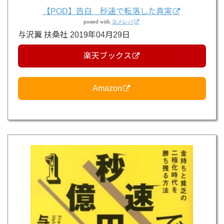
【POD】告白 秒速で転落した真実
posted with
ヨメレバ
与沢翼 扶桑社 2019年04月29日
楽天ブックス
Amazon