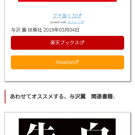
ブチ抜く力
posted with
ヨメレバ
与沢 翼 扶桑社 2019年03月04日
楽天ブックス
Amazon
あわせてオススメする、与沢翼 関連書籍↓