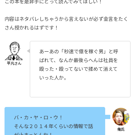
この本を是非手にとって読んでみてほしい！
内容はネタバレしちゃうから言えないが必ず金言をたく
さん授かれるはずです！
あーあの「秒速で億を稼ぐ男」と呼
ばれて、なんか最後らへんは社員を
殴った・殴ってないで揉めて消えて
いった人か。
バ・カ・ヤ・ロ・ウ！
そんな２０１４年くらいの情報で話
が止まっとんか！