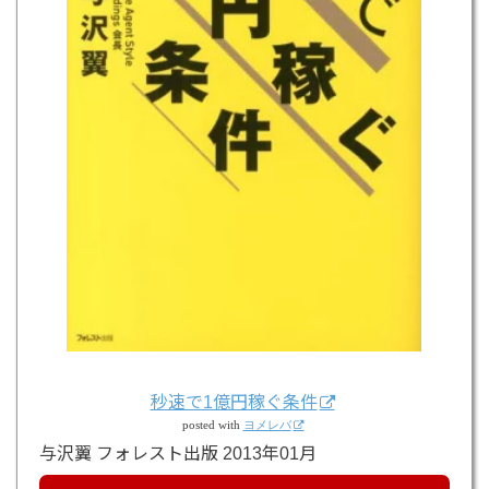
秒速で1億円稼ぐ条件
posted with
ヨメレバ
与沢翼 フォレスト出版 2013年01月