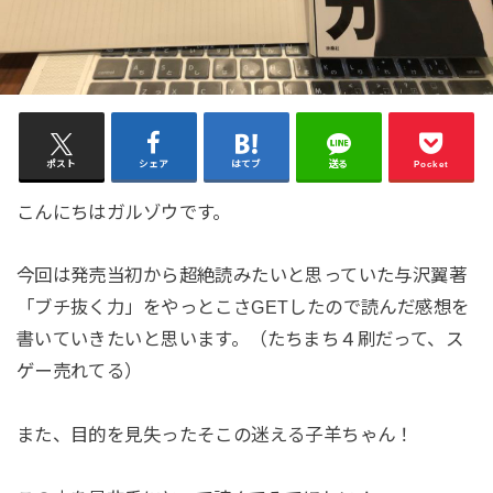
ポスト
シェア
はてブ
送る
Pocket
こんにちはガルゾウです。
今回は発売当初から超絶読みたいと思っていた与沢翼著
「ブチ抜く力」をやっとこさGETしたので読んだ感想を
書いていきたいと思います。（たちまち４刷だって、ス
ゲー売れてる）
また、目的を見失ったそこの迷える子羊ちゃん！