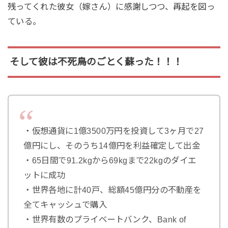
残ってくれた彼女（嫁さん）に感謝しつつ、再起を図っ
ている。
そして彼は不死鳥のごとく蘇った！！！
・仮想通貨に1億3500万円を投資して3ヶ月で27
億円にし、そのうち14億円を利益確定して出金
・65日間で91.2kgから69kgまで22kgのダイエ
ットに成功
・世界各地に計40戸、総額45億円分の不動産を
全てキャッシュで購入
・世界有数のプライベートバンク、Bank of