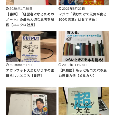
2020年1月30日
2021年8月21日
【書評】「経営者になるための
マジで「読むだけで元気が出る
ノート」の最も大切な思考を解
100の言葉」はおすすめ！
説【ユニクロ社長】
2019年8月17日
2019年11月28日
アウトプット大全という本の素
【体験談】もっともコスパの良
晴らしいところ【書評】
い読書方法【メルカリ】