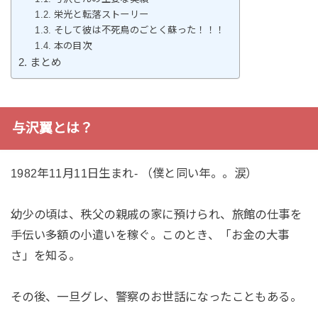
栄光と転落ストーリー
そして彼は不死鳥のごとく蘇った！！！
本の目次
まとめ
与沢翼とは？
1982年11月11日生まれ- （僕と同い年。。涙）
幼少の頃は、秩父の親戚の家に預けられ、旅館の仕事を
手伝い多額の小遣いを稼ぐ。このとき、「お金の大事
さ」を知る。
その後、一旦グレ、警察のお世話になったこともある。