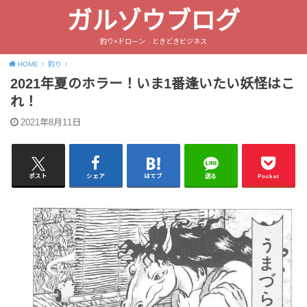
ガルゾウブログ
釣り×ドローン ときどきビジネス
HOME
釣り
2021年夏のホラー！いま1番逢いたい妖怪はこ
れ！
2021年8月11日
ポスト
シェア
はてブ
送る
Pocket