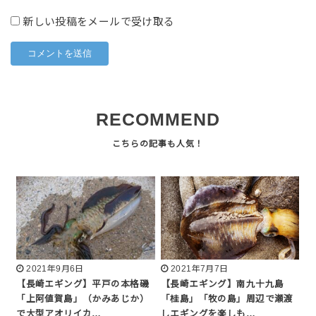
新しい投稿をメールで受け取る
RECOMMEND
2021年9月6日
2021年7月7日
【長崎エギング】平戸の本格磯
【長崎エギング】南九十九島
「上阿値賀島」（かみあじか）
「桂島」「牧の島」周辺で瀬渡
で大型アオリイカ…
しエギングを楽しも…