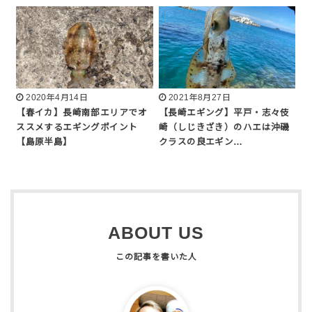
2020年4月14日
2021年8月27日
【春イカ】長崎南部エリアでオ
【長崎エギング】平戸・志々伎
ススメするエギングポイント
崎（しじきざき）のハエは沖磯
【島原半島】
クラスの良エギン…
ABOUT US