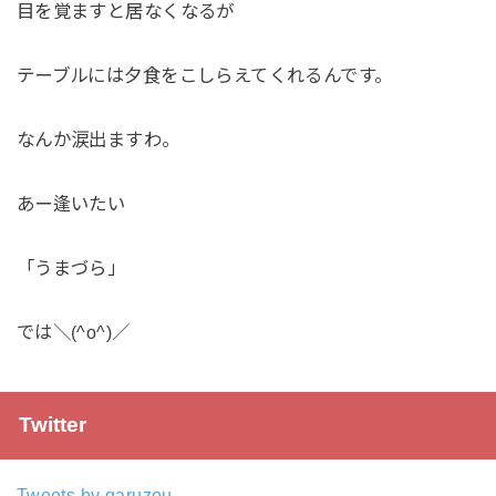
目を覚ますと居なくなるが
テーブルには夕食をこしらえてくれるんです。
なんか涙出ますわ。
あー逢いたい
「うまづら」
では＼(^o^)／
Twitter
Tweets by garuzou_